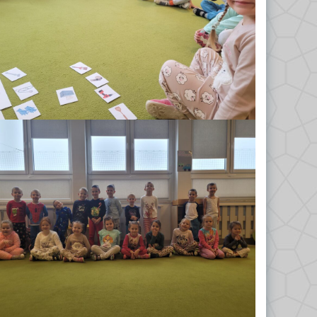
Odkrywcy 2023/2024
Biedronki 2023/2024
Misie 2024/2025
Gwiazdeczki 2024/2025
Kropelki 2024/2025
Liski 2024/2025
Nutki 2024/2025
Odkrywcy 2024/2025
Tropiciele 2024/2025