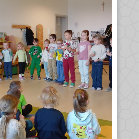
Odkrywcy 2023/2024
Biedronki 2023/2024
Misie 2024/2025
Gwiazdeczki 2024/2025
Kropelki 2024/2025
Liski 2024/2025
Nutki 2024/2025
Odkrywcy 2024/2025
Tropiciele 2024/2025