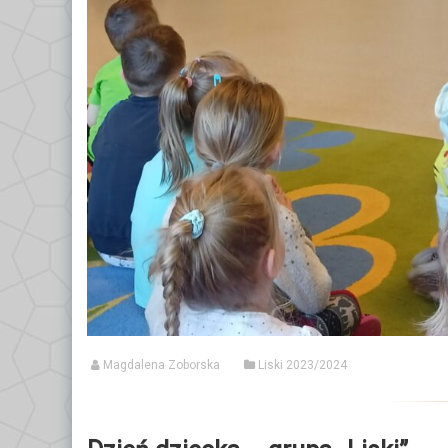
Magdalena Zoborska
Liski 2023/2024