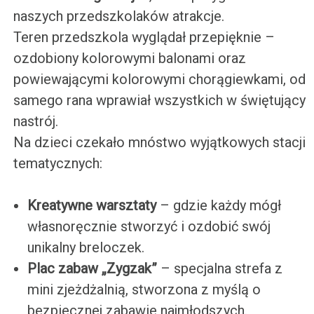
naszych przedszkolaków atrakcje.
Teren przedszkola wyglądał przepięknie –
ozdobiony kolorowymi balonami oraz
powiewającymi kolorowymi chorągiewkami, od
samego rana wprawiał wszystkich w świętujący
nastrój.
Na dzieci czekało mnóstwo wyjątkowych stacji
tematycznych:
Kreatywne warsztaty
– gdzie każdy mógł
własnoręcznie stworzyć i ozdobić swój
unikalny breloczek.
Plac zabaw „Zygzak”
– specjalna strefa z
mini zjeżdżalnią, stworzona z myślą o
bezpiecznej zabawie najmłodszych.