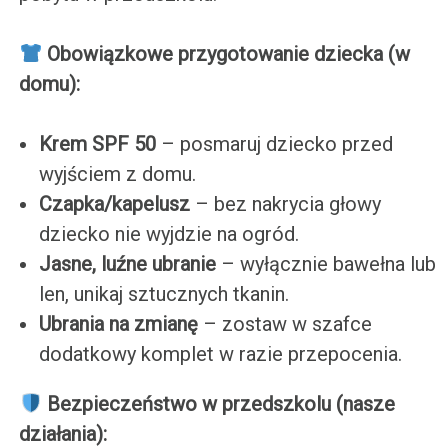
Obowiązkowe przygotowanie dziecka (w
domu):
Krem SPF 50
– posmaruj dziecko przed
wyjściem z domu.
Czapka/kapelusz
– bez nakrycia głowy
dziecko nie wyjdzie na ogród.
Jasne, luźne ubranie
– wyłącznie bawełna lub
len, unikaj sztucznych tkanin.
Ubrania na zmianę
– zostaw w szafce
dodatkowy komplet w razie przepocenia.
️ Bezpieczeństwo w przedszkolu (nasze
działania):