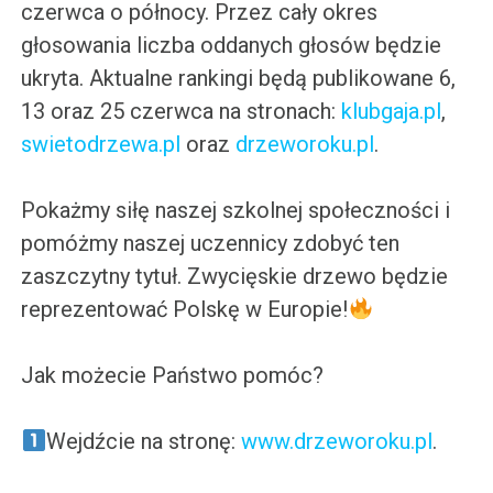
czerwca o północy. Przez cały okres
głosowania liczba oddanych głosów będzie
ukryta. Aktualne rankingi będą publikowane 6,
13 oraz 25 czerwca na stronach:
klubgaja.pl
,
swietodrzewa.pl
oraz
drzeworoku.pl
.
Pokażmy siłę naszej szkolnej społeczności i
pomóżmy naszej uczennicy zdobyć ten
zaszczytny tytuł. Zwycięskie drzewo będzie
reprezentować Polskę w Europie!
Jak możecie Państwo pomóc?
Wejdźcie na stronę:
www.drzeworoku.pl
.