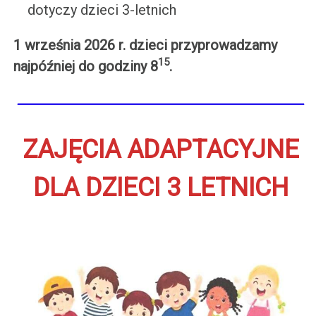
dotyczy dzieci 3-letnich
1 września 2026 r. dzieci przyprowadzamy
15
najpóźniej do godziny 8
.
ZAJĘCIA ADAPTACYJNE
DLA DZIECI 3 LETNICH