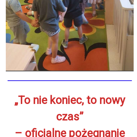
„To nie koniec, to nowy
czas”
– oficjalne pożegnanie