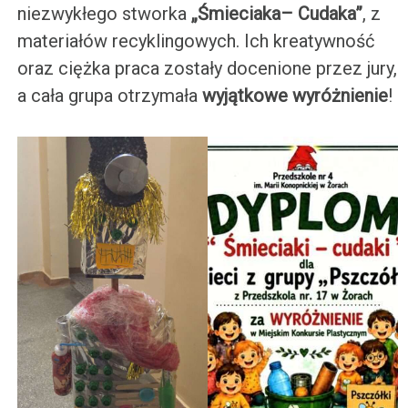
niezwykłego stworka
„Śmieciaka– Cudaka”
, z
materiałów recyklingowych. Ich kreatywność
oraz ciężka praca zostały docenione przez jury,
a cała grupa otrzymała
wyjątkowe wyróżnienie
!