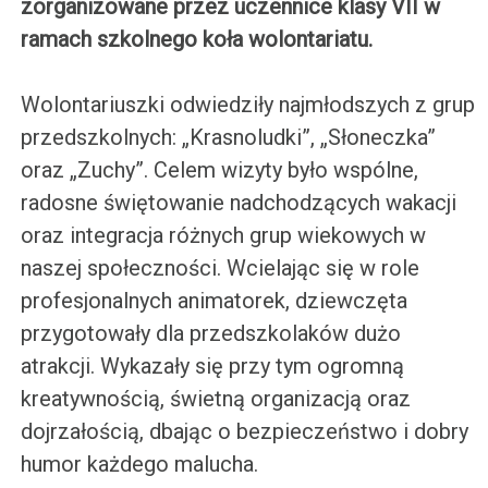
zorganizowane przez uczennice klasy VII w
ramach szkolnego koła wolontariatu.
Wolontariuszki odwiedziły najmłodszych z grup
przedszkolnych: „Krasnoludki”, „Słoneczka”
oraz „Zuchy”. Celem wizyty było wspólne,
radosne świętowanie nadchodzących wakacji
oraz integracja różnych grup wiekowych w
naszej społeczności. Wcielając się w role
profesjonalnych animatorek, dziewczęta
przygotowały dla przedszkolaków dużo
atrakcji. Wykazały się przy tym ogromną
kreatywnością, świetną organizacją oraz
dojrzałością, dbając o bezpieczeństwo i dobry
humor każdego malucha.