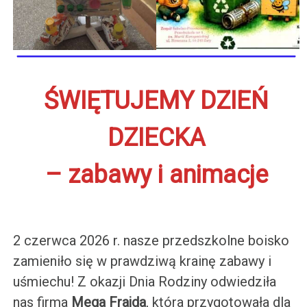
ŚWIĘTUJEMY DZIEŃ
DZIECKA
– zabawy i animacje
2 czerwca 2026 r. nasze przedszkolne boisko
zamieniło się w prawdziwą krainę zabawy i
uśmiechu! Z okazji Dnia Rodziny odwiedziła
nas firma
Mega Frajda
, która przygotowała dla