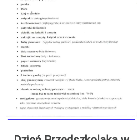
Dzień Przedszkolaka w