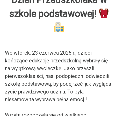
szkole podstawowej!
We wtorek, 23 czerwca 2026 r., dzieci
kończące edukację przedszkolną wybrały się
na wyjątkową wycieczkę. Jako przyszli
pierwszoklasiści, nasi podopieczni odwiedzili
szkołę podstawową, by podejrzeć, jak wygląda
życie prawdziwego ucznia. To była
niesamowita wyprawa pełna emocji!
Wizyta rozpoczęła się od wielkiego