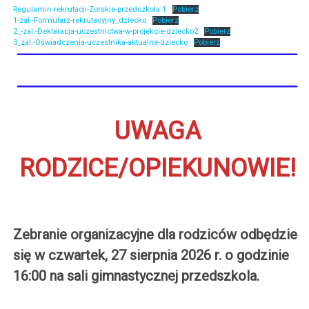
Regulamin-rekrutacji-Zorskie-przedszkola.1
Pobierz
1-zal.-Formularz-rekrutacyjny_dziecko
Pobierz
2_-zal.-Deklaracja-uczestnictwa-w-projekcie-dziecko2
Pobierz
3_zal.-Oświadczenia-uczestnika-aktualne-dziecko
Pobierz
UWAGA
RODZICE/OPIEKUNOWIE!
Zebranie organizacyjne dla rodziców odbędzie
się w czwartek, 27 sierpnia 2026 r. o godzinie
16:00 na sali gimnastycznej przedszkola.