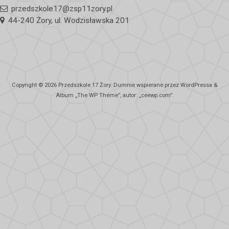
przedszkole17@zsp11zory.pl
44-240 Żory, ul. Wodzisławska 201
Copyright © 2026
Przedszkole 17 Żory
. Dumnie wspierane przez WordPressa
&
Album „
The WP
Theme”, autor: „
ceewp.com
”.