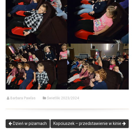
Barbara Pawlas
Świetliki 2023/2024
Dzień w piżamach
Kopciuszek – przedstawienie w kinie