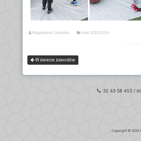
Magdalena Zoborska
Liski 2023/2024
W świecie zawodów
32 43 58 455 / 6
Copyright © 2026