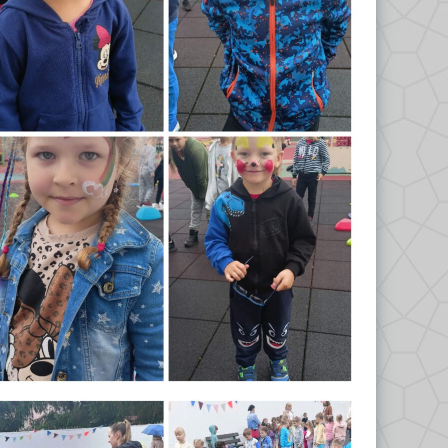
Odkrywcy 2023/2024
Biedronki 2023/2024
Misie 2024/2025
Gwiazdeczki 2024/2025
Kropelki 2024/2025
Liski 2024/2025
Nutki 2024/2025
Odkrywcy 2024/2025
Tropiciele 2024/2025