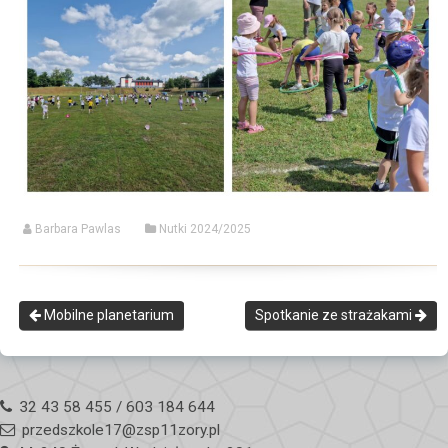
Barbara Pawlas
Nutki 2024/2025
Mobilne planetarium
Spotkanie ze strażakami
32 43 58 455 / 603 184 644
przedszkole17@zsp11zory.pl