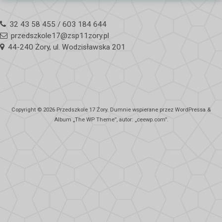
32 43 58 455 / 603 184 644
przedszkole17@zsp11zory.pl
44-240 Żory, ul. Wodzisławska 201
Copyright © 2026
Przedszkole 17 Żory
. Dumnie wspierane przez WordPressa
&
Album „
The WP
Theme”, autor: „
ceewp.com
”.