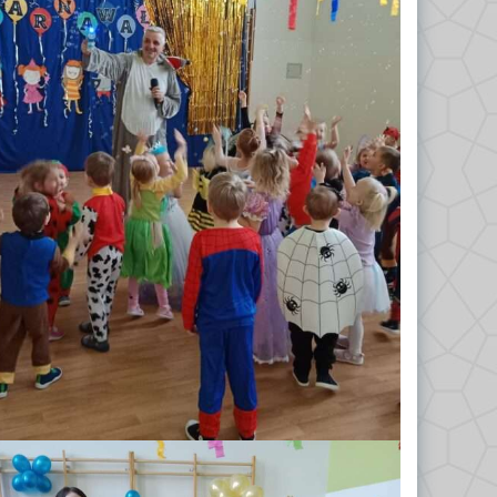
Odkrywcy 2023/2024
Biedronki 2023/2024
Misie 2024/2025
Gwiazdeczki 2024/2025
Kropelki 2024/2025
Liski 2024/2025
Nutki 2024/2025
Odkrywcy 2024/2025
Tropiciele 2024/2025