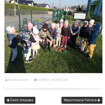
Karolina Koczor
GRUPA IV - SŁONECZKA
Dzień chłopaka
Wspomnienie Patrona