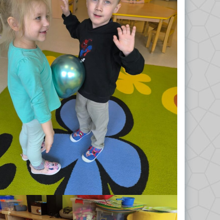
Odkrywcy 2023/2024
Biedronki 2023/2024
Misie 2024/2025
Gwiazdeczki 2024/2025
Kropelki 2024/2025
Liski 2024/2025
Nutki 2024/2025
Odkrywcy 2024/2025
Tropiciele 2024/2025