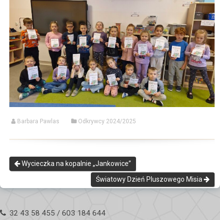
Barbara Pawlas
Odkrywcy 2024/2025
Wycieczka na kopalnie „Jankowice”
Światowy Dzień Pluszowego Misia
32 43 58 455 / 603 184 644