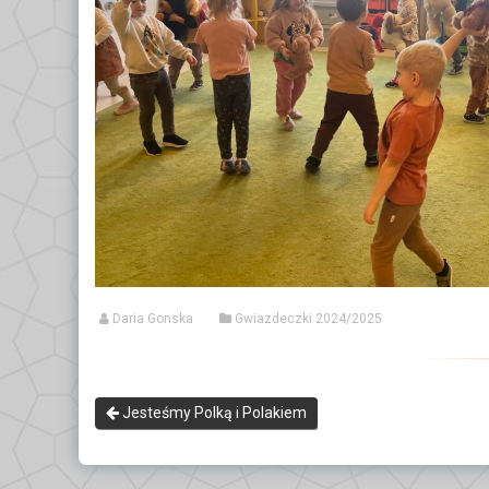
Daria Gonska
Gwiazdeczki 2024/2025
Jesteśmy Polką i Polakiem