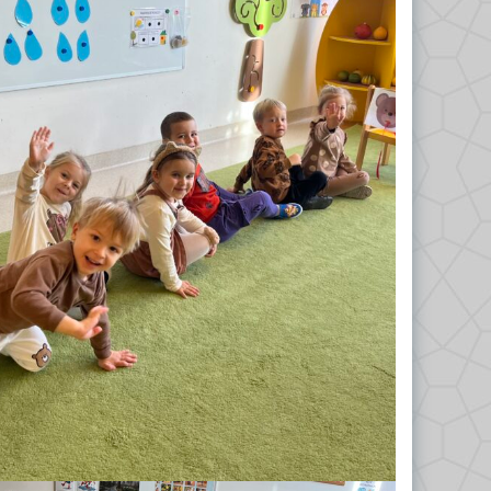
Odkrywcy 2023/2024
Biedronki 2023/2024
Misie 2024/2025
Gwiazdeczki 2024/2025
Kropelki 2024/2025
Liski 2024/2025
Nutki 2024/2025
Odkrywcy 2024/2025
Tropiciele 2024/2025