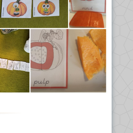
Odkrywcy 2023/2024
Biedronki 2023/2024
Misie 2024/2025
Gwiazdeczki 2024/2025
Kropelki 2024/2025
Liski 2024/2025
Nutki 2024/2025
Odkrywcy 2024/2025
Tropiciele 2024/2025