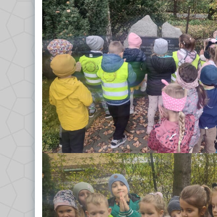
GRUPA VII – TROPICIELE
Dokumenty/Procedury
GRUPA VIII – PSZCZÓŁKI
Religia
Logopeda
Pedagog