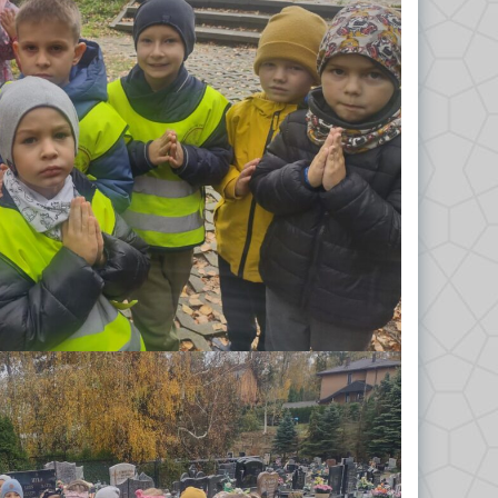
Odkrywcy 2023/2024
Biedronki 2023/2024
Misie 2024/2025
Gwiazdeczki 2024/2025
Kropelki 2024/2025
Liski 2024/2025
Nutki 2024/2025
Odkrywcy 2024/2025
Tropiciele 2024/2025