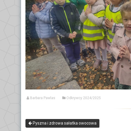
Barbara Pawlas
Odkrywcy 2024/2025
Pyszna i zdrowa sałatka owocowa