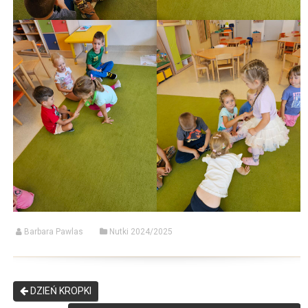
Barbara Pawlas
Nutki 2024/2025
DZIEŃ KROPKI