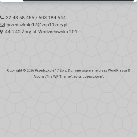
32 43 58 455 / 603 184 644
przedszkole17@zsp11zory.pl
44-240 Żory, ul. Wodzisławska 201
Copyright © 2026
Przedszkole 17 Żory
. Dumnie wspierane przez WordPressa
&
Album „
The WP
Theme”, autor: „
ceewp.com
”.