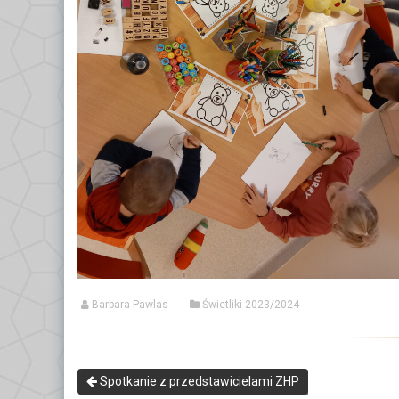
Barbara Pawlas
Świetliki 2023/2024
Spotkanie z przedstawicielami ZHP