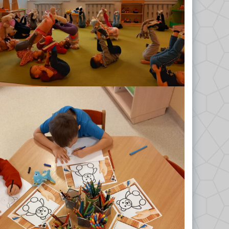
Odkrywcy 2023/2024
Biedronki 2023/2024
Misie 2024/2025
Gwiazdeczki 2024/2025
Kropelki 2024/2025
Liski 2024/2025
Nutki 2024/2025
Odkrywcy 2024/2025
Tropiciele 2024/2025