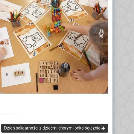
Dzień solidarności z dziećmi chorymi onkologicznie