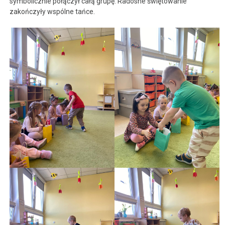
symbolicznie połączył całą grupę. Radosne świętowanie
zakończyły wspólne tańce.