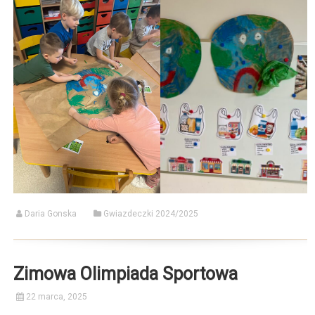
Daria Gonska
Gwiazdeczki 2024/2025
Zimowa Olimpiada Sportowa
22 marca, 2025