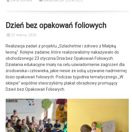
Daria Gonska
Gwiazdeczki 2024/2025
Dzień bez opakowań foliowych
22 marca, 2025
Realizacja zadań z projektu „Szlachetnie i zdrowo z Małpką
Iwoną”. Kolejne zadanie, które realizowaliśmy nakazywało do
obchodzonego 23 stycznia Dnia bez Opakowań Foliowych.
Działania edukacyjne miały na celu uświadomienie zagrożeń dla
środowiska i człowieka, jakie niesie ze sobą używanie nadmiernej
ilości opakowań foliowych. Podczas tygodnia tematycznego „W
sklepie” wspólnie stworzyliśmy plakat obrazkowy promujący
Dzień bez Opakowań Foliowych.