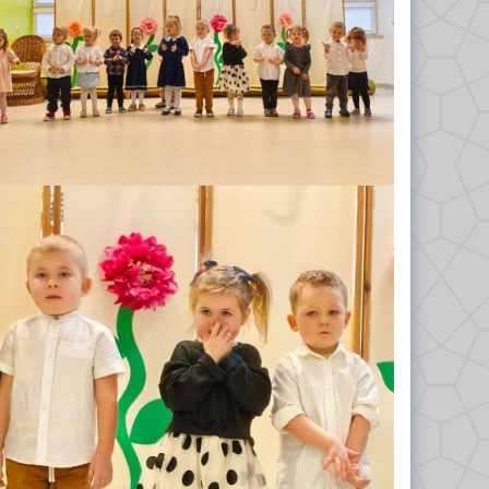
Odkrywcy 2023/2024
Biedronki 2023/2024
Misie 2024/2025
Gwiazdeczki 2024/2025
Kropelki 2024/2025
Liski 2024/2025
Nutki 2024/2025
Odkrywcy 2024/2025
Tropiciele 2024/2025