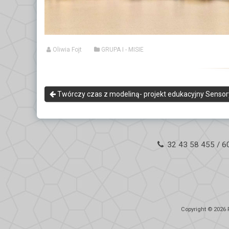
Oliwia Fojt
GRUPA I - MISIE
Twórczy czas z modeliną- projekt edukacyjny Senso
32 43 58 455 / 6
Copyright © 2026