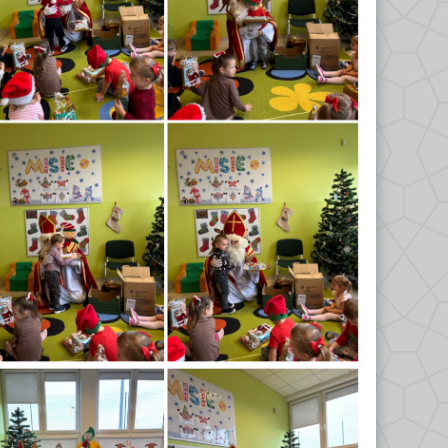
Odkrywcy 2023/2024
Biedronki 2023/2024
Misie 2024/2025
Gwiazdeczki 2024/2025
Kropelki 2024/2025
Liski 2024/2025
Nutki 2024/2025
Odkrywcy 2024/2025
Tropiciele 2024/2025