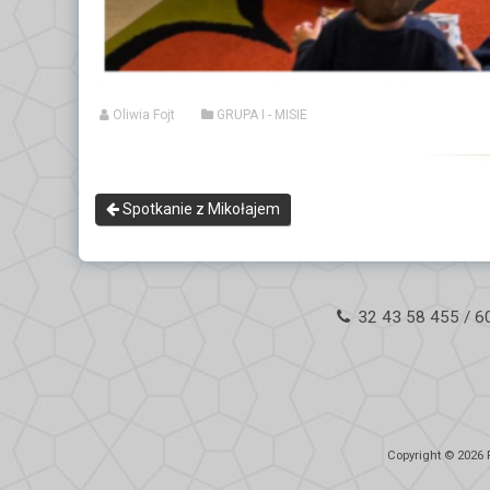
Oliwia Fojt
GRUPA I - MISIE
Spotkanie z Mikołajem
32 43 58 455 / 6
Copyright © 2026